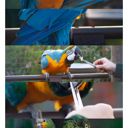
Take one more photo
Feeding time