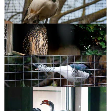
Black Swan
African Sacred Ibis