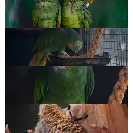
Oh stooooop it