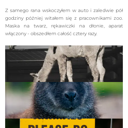
Z samego rana wskoczyłem w auto i zaledwie pół
godziny później witałem się z pracownikami zoo.
Maska na twarz, rękawiczki na dłonie, aparat
włączony - obszedłem całość cztery razy.
Llama