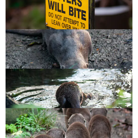
Sleeeeeeeepy bunny
Great, now I want to check it!