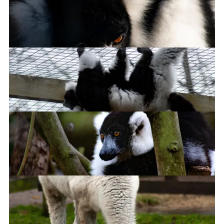
Ruffed Lemur
Tired lemur