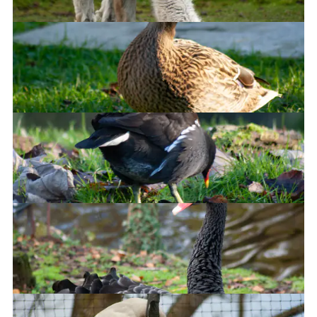
Alpaca
Well, it's a nice duck