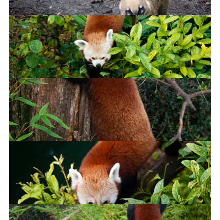
Red panda