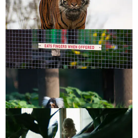
Weird flex, but okay