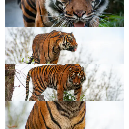
Sumatran Tiger
Just kidding, let's blep