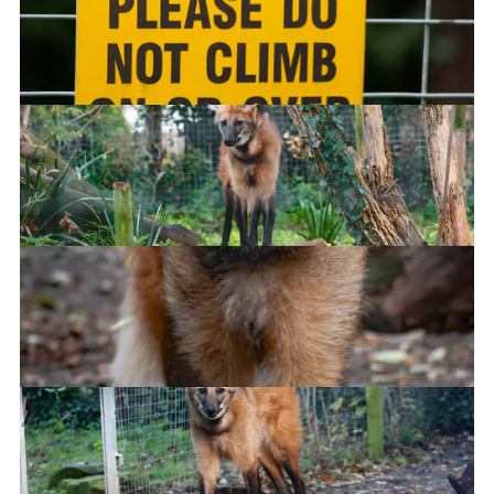
Parma Wallaby
Maned Wolf