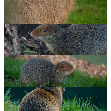
Capybara
Azara’s Agouti