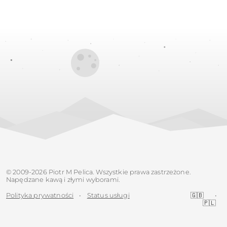
© 2009-2026 Piotr M Pelica. Wszystkie prawa zastrzeżone.
Napędzane kawą i złymi wyborami.
Polityka prywatności
•
Status usługi
🇬🇧
•
🇵🇱