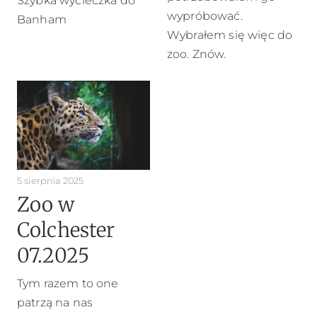
Szybka wycieczka do
wypróbować.
Banham
Wybrałem się więc do
zoo. Znów.
5 sierpnia 2025
Zoo w
Colchester
07.2025
Tym razem to one
patrzą na nas