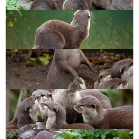
Fine, I'll take the otter train!