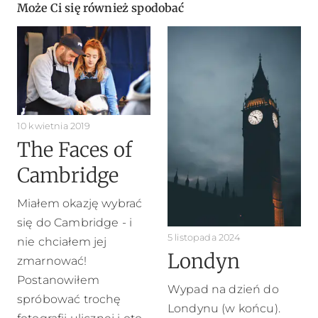
Może Ci się również spodobać
10 kwietnia 2019
The Faces of
Cambridge
Miałem okazję wybrać
się do Cambridge - i
5 listopada 2024
nie chciałem jej
Londyn
zmarnować!
Postanowiłem
Wypad na dzień do
spróbować trochę
Londynu (w końcu).