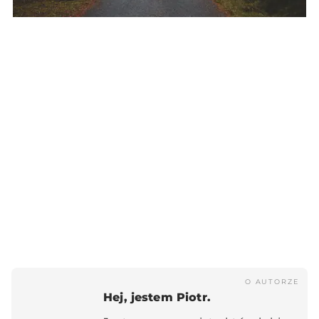
O AUTORZE
Hej, jestem Piotr.