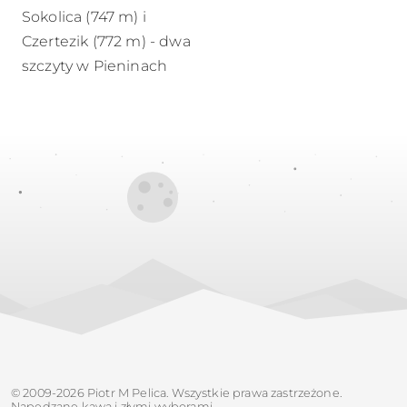
Sokolica (747 m) i
Czertezik (772 m) - dwa
szczyty w Pieninach
© 2009-2026 Piotr M Pelica. Wszystkie prawa zastrzeżone.
Napędzane kawą i złymi wyborami.