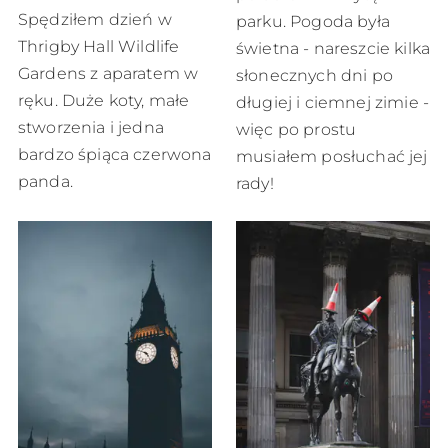
Spędziłem dzień w
parku. Pogoda była
Thrigby Hall Wildlife
świetna - nareszcie kilka
Gardens z aparatem w
słonecznych dni po
ręku. Duże koty, małe
długiej i ciemnej zimie -
stworzenia i jedna
więc po prostu
bardzo śpiąca czerwona
musiałem posłuchać jej
panda.
rady!