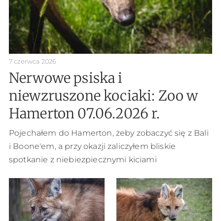
7 czerwca 2026
Nerwowe psiska i
niewzruszone kociaki: Zoo w
Hamerton 07.06.2026 r.
Pojechałem do Hamerton, żeby zobaczyć się z Bali
i Boone'em, a przy okazji zaliczyłem bliskie
spotkanie z niebiezpiecznymi kiciami