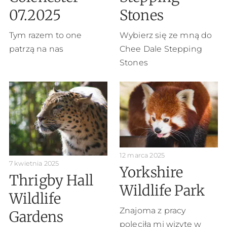
07.2025
Stones
Tym razem to one
Wybierz się ze mną do
patrzą na nas
Chee Dale Stepping
Stones
12 marca 2025
7 kwietnia 2025
Yorkshire
Thrigby Hall
Wildlife Park
Wildlife
Znajoma z pracy
Gardens
poleciła mi wizytę w