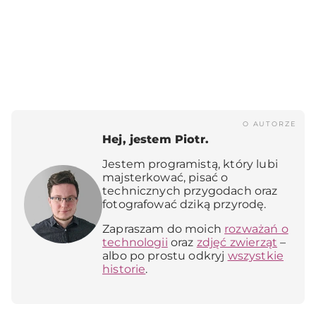
O AUTORZE
Hej, jestem Piotr.
Jestem programistą, który lubi
majsterkować, pisać o
technicznych przygodach oraz
fotografować dziką przyrodę.
Zapraszam do moich
rozważań o
technologii
oraz
zdjęć zwierząt
–
albo po prostu odkryj
wszystkie
historie
.