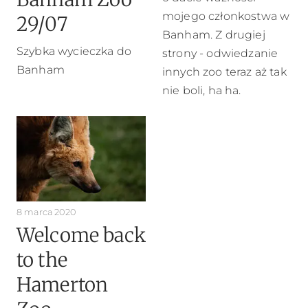
mojego członkostwa w
29/07
Banham. Z drugiej
Szybka wycieczka do
strony - odwiedzanie
Banham
innych zoo teraz aż tak
nie boli, ha ha.
8 marca 2020
Welcome back
to the
Hamerton