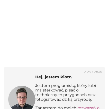
O AUTORZE
Hej, jestem Piotr.
Jestem programistą, który lubi
majsterkować, pisać o
technicznych przygodach oraz
fotografować dziką przyrodę.
Zapraszam do moich
rozważań o