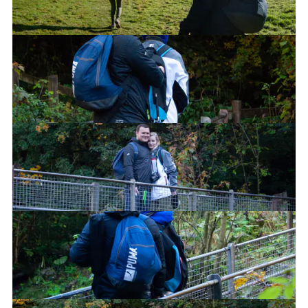
Stop posing for the pictures!
Can you feel the love tonight?