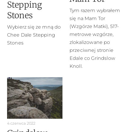
Stepping
Tym razem wybrałem
Stones
się na Mam Tor
(Wzgórze Matki), 517-
Wybierz się ze mną do
metrowe wzgórze,
Chee Dale Stepping
zlokalizowane po
Stones
przeciwnej stronie
Edale co Grindslow
Knoll.
4 czerwca 2022