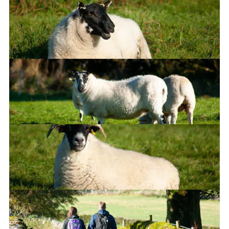
Duuude...