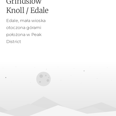
Grindslow
Knoll / Edale
Edale, mała wioska
otoczona górami
położona w Peak
District