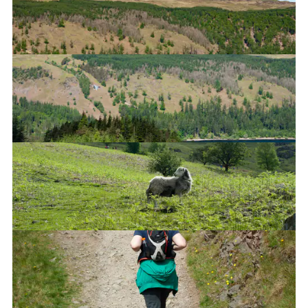
Highway to the Danger Zone
Beep beep