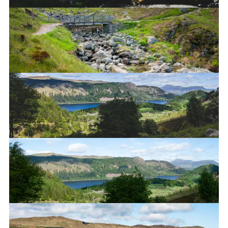
Wet!
Thirlmere lake