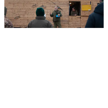
Bailiff's briefing