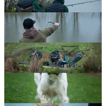
Jayde and Jimi