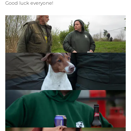
Good luck everyone!