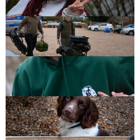
Jayde
Jimi