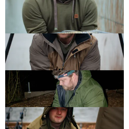
James
James
Luke