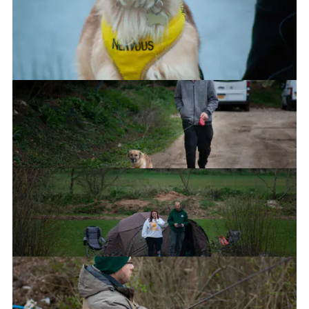
Ned's charge