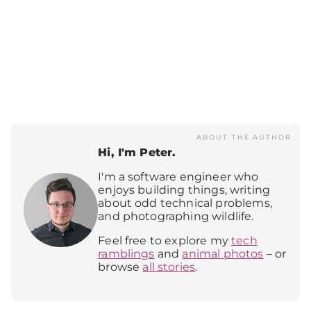
ABOUT THE AUTHOR
Hi, I'm Peter.
I'm a software engineer who
enjoys building things, writing
about odd technical problems,
and photographing wildlife.
Feel free to explore my
tech
ramblings
and
animal photos
– or
browse
all stories
.