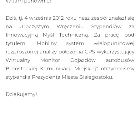
Witam ponownie!
Dziś, tj. 4 września 2012 roku nasz zespół znalazł się
na Uroczystym Wręczeniu Stypendiów za
Innowacyjną Myśl Techniczną. Za pracę pod
tytułem "Mobilny system wielopunktowej
rozproszonej analizy położenia GPS wykorzystujący
Wirtualny Monitor Odjazdów autobusów
Białostockiej Komunikacji Miejskiej" otrzymaliśmy
stypendia Prezydenta Miasta Białegostoku.
Dziękujemy!