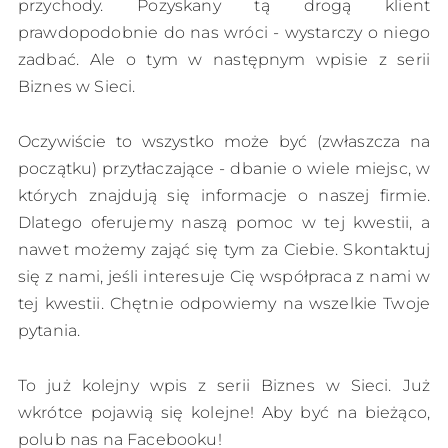
przychody. Pozyskany tą drogą klient
prawdopodobnie do nas wróci - wystarczy o niego
zadbać. Ale o tym w następnym wpisie z serii
Biznes w Sieci.
Oczywiście to wszystko może być (zwłaszcza na
początku) przytłaczające - dbanie o wiele miejsc, w
których znajdują się informacje o naszej firmie.
Dlatego oferujemy naszą pomoc w tej kwestii, a
nawet możemy zająć się tym za Ciebie. Skontaktuj
się z nami, jeśli interesuje Cię współpraca z nami w
tej kwestii. Chętnie odpowiemy na wszelkie Twoje
pytania.
To już kolejny wpis z serii Biznes w Sieci. Już
wkrótce pojawią się kolejne! Aby być na bieżąco,
polub nas na Facebooku!