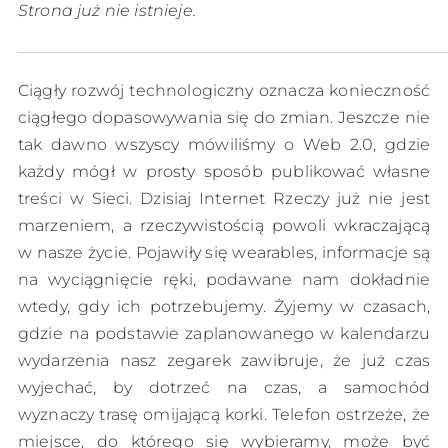
Strona już nie istnieje.
Ciągły rozwój technologiczny oznacza konieczność
ciągłego dopasowywania się do zmian. Jeszcze nie
tak dawno wszyscy mówiliśmy o Web 2.0, gdzie
każdy mógł w prosty sposób publikować własne
treści w Sieci. Dzisiaj Internet Rzeczy już nie jest
marzeniem, a rzeczywistością powoli wkraczającą
w nasze życie. Pojawiły się wearables, informacje są
na wyciągnięcie ręki, podawane nam dokładnie
wtedy, gdy ich potrzebujemy. Żyjemy w czasach,
gdzie na podstawie zaplanowanego w kalendarzu
wydarzenia nasz zegarek zawibruje, że już czas
wyjechać, by dotrzeć na czas, a samochód
wyznaczy trasę omijającą korki. Telefon ostrzeże, że
miejsce, do którego się wybieramy, może być