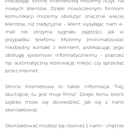
Posiadając stronę internetową możemy liczyć na
nowych klientów. Dzięki nowoczesnym formom
komunikacji możemy obsłużyć znacznie więcej
klientów, niż tradycyjnie - klient wysyłając nam e-
mail nie otrzyma sygnału zajętości, jak w
przypadku telefonu. Możemy zminimalizować
niezbędny kontakt z klientem, przekazując jego
obsługę systemowi informatycznemu - poprzez
np. automatyczną rezerwację miejsc czy sprzedaż
przez internet.
Strona internetowa to także informacja "hej,
słuchajcie, tu jest moja firma". Dzięki temu klient
szybko może się dowiedzieć, jak się z nami
skontaktować.
Skontaktować możesz się również z nami - chętnie