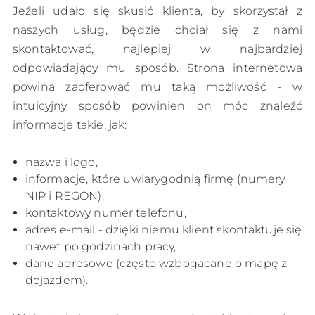
Jeźeli udało się skusić klienta, by skorzystał z
naszych usług, będzie chciał się z nami
skontaktować, najlepiej w najbardziej
odpowiadający mu sposób. Strona internetowa
powina zaoferować mu taką możliwość - w
intuicyjny sposób powinien on móc znaleźć
informacje takie, jak:
nazwa i logo,
informacje, które uwiarygodnią firmę (numery
NIP i REGON),
kontaktowy numer telefonu,
adres e-mail - dzięki niemu klient skontaktuje się
nawet po godzinach pracy,
dane adresowe (często wzbogacane o mapę z
dojazdem).