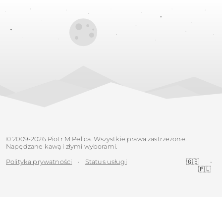
© 2009-2026 Piotr M Pelica. Wszystkie prawa zastrzeżone.
Napędzane kawą i złymi wyborami.
Polityka prywatności
•
Status usługi
🇬🇧
•
🇵🇱