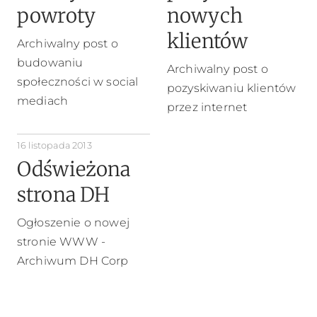
powroty
nowych
klientów
Archiwalny post o
budowaniu
Archiwalny post o
społeczności w social
pozyskiwaniu klientów
mediach
przez internet
16 listopada 2013
Odświeżona
strona DH
Ogłoszenie o nowej
stronie WWW -
Archiwum DH Corp