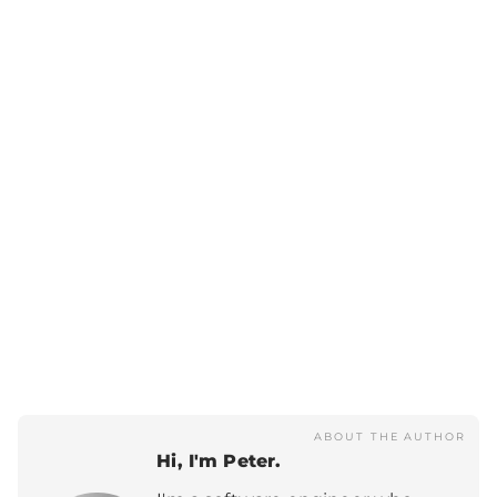
ABOUT THE AUTHOR
Hi, I'm Peter.