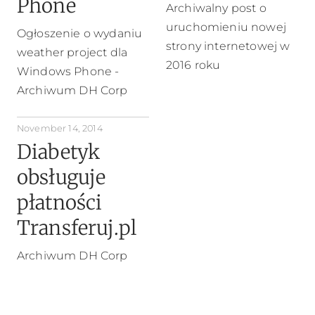
Phone
Archiwalny post o
uruchomieniu nowej
Ogłoszenie o wydaniu
strony internetowej w
weather project dla
2016 roku
Windows Phone -
Archiwum DH Corp
November 14, 2014
Diabetyk
obsługuje
płatności
Transferuj.pl
Archiwum DH Corp