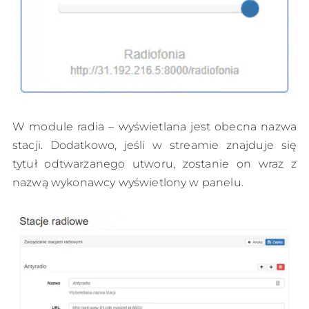
W module radia – wyświetlana jest obecna nazwa
stacji. Dodatkowo, jeśli w streamie znajduje się
tytuł odtwarzanego utworu, zostanie on wraz z
nazwą wykonawcy wyświetlony w panelu.