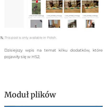
translate
This post is only available in Polish.
Dzisiejszy wpis na temat kilku dodatków, które
pojawiły się w HS2.
Moduł plików