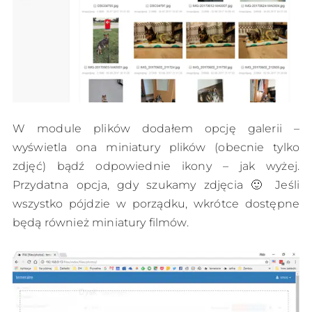
W module plików dodałem opcję galerii –
wyświetla ona miniatury plików (obecnie tylko
zdjęć) bądź odpowiednie ikony – jak wyżej.
Przydatna opcja, gdy szukamy zdjęcia 🙂 Jeśli
wszystko pójdzie w porządku, wkrótce dostępne
będą również miniatury filmów.