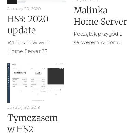
Malinka
January 20, 2020
HS3: 2020
Home Server
update
Początek przygód z
serwerem w domu
What's new with
Home Server 3?
January 30, 2018
Tymczasem
w HS2