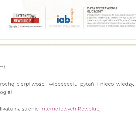
m!
ochę cierpliwości, wieeeeeelu pytań i nieco wiedzy, 
ogle!
fikatu na stronie
Internetowych Rewolucji
.