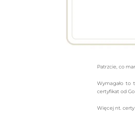
Patrzcie, co ma
Wymagało to tr
certyfikat od Go
Więcej nt. certy