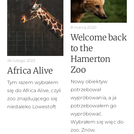
8 marca 2020
Welcome back
to the
Hamerton
26 lutego 2023
Zoo
Africa Alive
Nowy obiektyw
Tym razem wybrałem
potrzebował
się do Africa Alive, czyli
wypróbowania, a ja
zoo znajdującego się
potrzebowałem go
niedaleko Lowestoft
wypróbować.
Wybrałem się więc do
zoo. Znów.