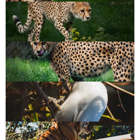
Cheetah