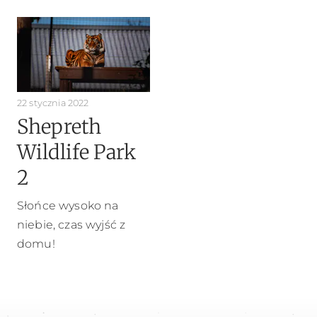
22 stycznia 2022
Shepreth
Wildlife Park
2
Słońce wysoko na
niebie, czas wyjść z
domu!