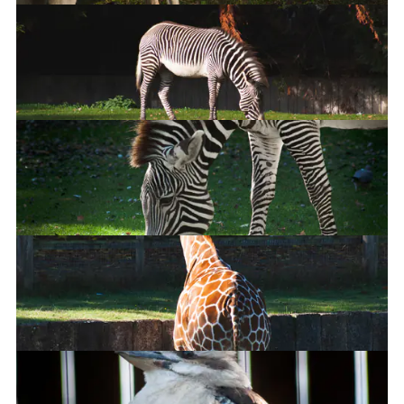
Kangaroo
Grevy's Zebra
Grevy's Zebra