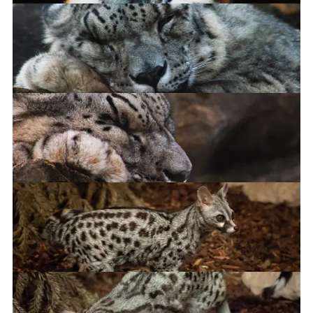
Snow leopard
Snow leopard