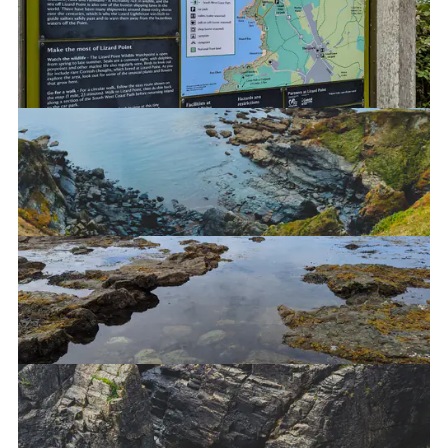
Tak, musiałem to zrobić
Widoki w The Lizard