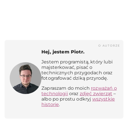
O AUTORZE
Hej, jestem Piotr.
Jestem programistą, który lubi
majsterkować, pisać o
technicznych przygodach oraz
fotografować dziką przyrodę.
Zapraszam do moich
rozważań o
technologii
oraz
zdjęć zwierząt
–
albo po prostu odkryj
wszystkie
historie
.