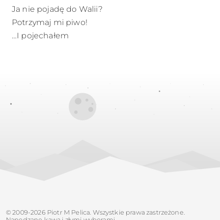
Ja nie pojadę do Walii?
Potrzymaj mi piwo!
…I pojechałem
© 2009-2026 Piotr M Pelica. Wszystkie prawa zastrzeżone.
Napędzane kawą i złymi wyborami.