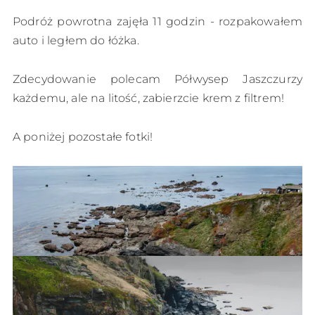
Podróż powrotna zajęła 11 godzin - rozpakowałem
auto i ległem do łóżka.
Zdecydowanie polecam Półwysep Jaszczurzy
każdemu, ale na litość, zabierzcie krem z filtrem!
A poniżej pozostałe fotki!