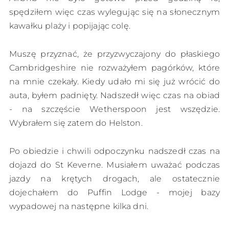
spędziłem więc czas wylegując się na słonecznym
kawałku plaży i popijając colę.
Muszę przyznać, że przyzwyczajony do płaskiego
Cambridgeshire nie rozważyłem pagórków, które
na mnie czekały. Kiedy udało mi się już wrócić do
auta, byłem padnięty. Nadszedł więc czas na obiad
- na szczęście Wetherspoon jest wszędzie.
Wybrałem się zatem do Helston.
Po obiedzie i chwili odpoczynku nadszedł czas na
dojazd do St Keverne. Musiałem uważać podczas
jazdy na krętych drogach, ale ostatecznie
dojechałem do Puffin Lodge - mojej bazy
wypadowej na następne kilka dni.