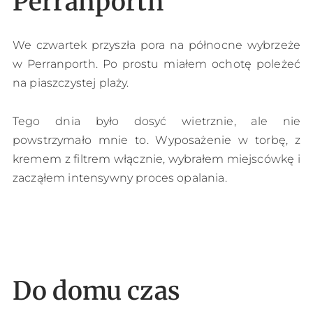
Perranporth
We czwartek przyszła pora na północne wybrzeże
w Perranporth. Po prostu miałem ochotę poleżeć
na piaszczystej plaży.
Tego dnia było dosyć wietrznie, ale nie
powstrzymało mnie to. Wyposażenie w torbę, z
kremem z filtrem włącznie, wybrałem miejscówkę i
zacząłem intensywny proces opalania.
Do domu czas