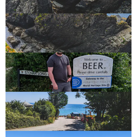
Widoki w The Lizard
Ależ ta woda jest czysta!