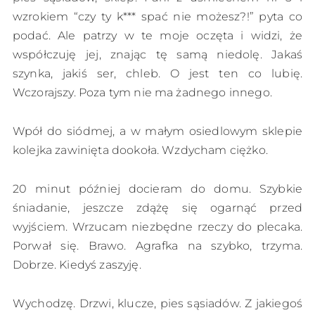
wzrokiem “czy ty k*** spać nie możesz?!” pyta co
podać. Ale patrzy w te moje oczęta i widzi, że
współczuję jej, znając tę samą niedolę. Jakaś
szynka, jakiś ser, chleb. O jest ten co lubię.
Wczorajszy. Poza tym nie ma żadnego innego.
Wpół do siódmej, a w małym osiedlowym sklepie
kolejka zawinięta dookoła. Wzdycham ciężko.
20 minut później docieram do domu. Szybkie
śniadanie, jeszcze zdążę się ogarnąć przed
wyjściem. Wrzucam niezbędne rzeczy do plecaka.
Porwał się. Brawo. Agrafka na szybko, trzyma.
Dobrze. Kiedyś zaszyję.
Wychodzę. Drzwi, klucze, pies sąsiadów. Z jakiegoś