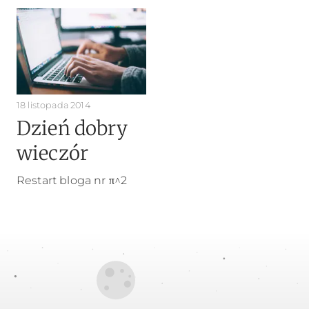
18 listopada 2014
Dzień dobry
wieczór
Restart bloga nr π^2