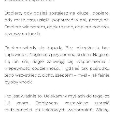
Dopiero, gdy gdzieś zostajesz na dłużej, dopiero,
gdy masz czas usiąść, popatrzeć w dal, pomyśleć.
Dopiero wieczorem, dopiero rano, dopiero podczas
przerwy na lunch.
Dopiero wtedy cię dopada. Bez ostrzeżenia, bez
zapowiedzi. Nagle coś przypomina ci dom. Nagle ci
się on śni, nagle zalewają cię wspomnienia i
niepewność codzienności. I gdzieś tak pośrodku
tego wszystkiego, cicho, szeptem – myśl – jak fajnie
byłoby wrócić.
I to jest właśnie to. Uciekam w myślach do tego, co
już znam. Odpływam, zostawiając szarość
codzienności, do kolorowych wspomnień. Widzę,