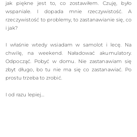
jak piękne jest to, co zostawiłem. Czuję, było
wspaniale. I dopada mnie rzeczywistość. A
rzeczywistość to problemy, to zastanawianie się, co
i jak?
I właśnie wtedy wsiadam w samolot i lecę. Na
chwilę, na weekend. Naładować akumulatory.
Odpocząć. Pobyć w domu. Nie zastanawiam się
zbyt długo, bo tu nie ma się co zastanawiać. Po
prostu trzeba to zrobić.
I od razu lepiej…