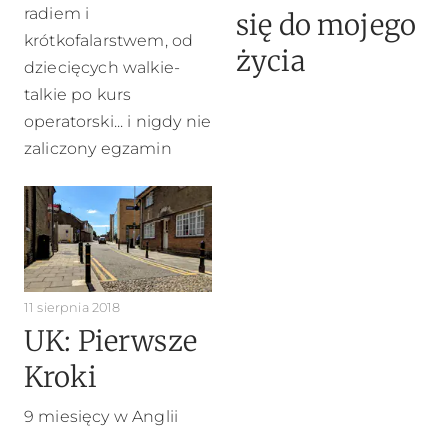
radiem i
się do mojego
krótkofalarstwem, od
życia
dziecięcych walkie-
talkie po kurs
operatorski... i nigdy nie
zaliczony egzamin
11 sierpnia 2018
UK: Pierwsze
Kroki
9 miesięcy w Anglii