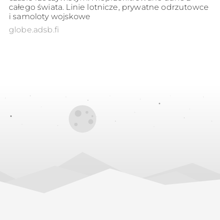
całego świata. Linie lotnicze, prywatne odrzutowce
i samoloty wojskowe
globe.adsb.fi