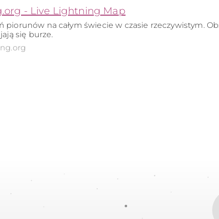
g.org - Live Lightning Map
 piorunów na całym świecie w czasie rzeczywistym. Obs
jają się burze.
ung.org