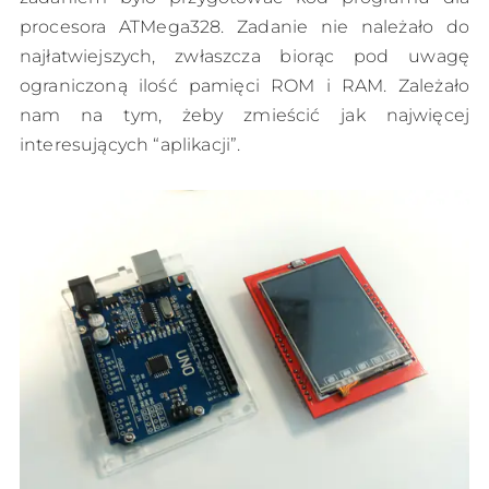
procesora ATMega328. Zadanie nie należało do
najłatwiejszych, zwłaszcza biorąc pod uwagę
ograniczoną ilość pamięci ROM i RAM. Zależało
nam na tym, żeby zmieścić jak najwięcej
interesujących “aplikacji”.