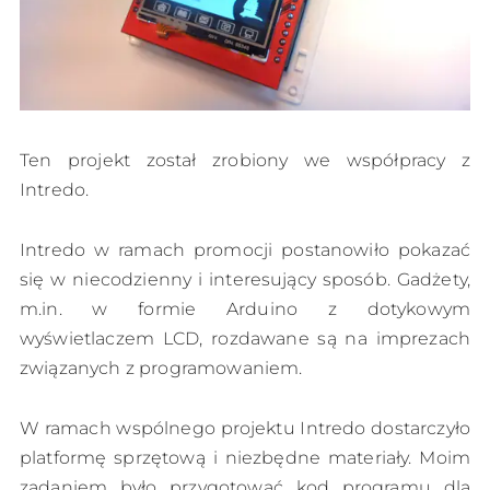
Ten projekt został zrobiony we współpracy z
Intredo.
Intredo w ramach promocji postanowiło pokazać
się w niecodzienny i interesujący sposób. Gadżety,
m.in. w formie Arduino z dotykowym
wyświetlaczem LCD, rozdawane są na imprezach
związanych z programowaniem.
W ramach wspólnego projektu Intredo dostarczyło
platformę sprzętową i niezbędne materiały. Moim
zadaniem było przygotować kod programu dla