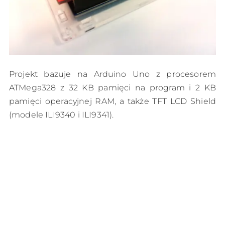
Projekt bazuje na Arduino Uno z procesorem
ATMega328 z 32 KB pamięci na program i 2 KB
pamięci operacyjnej RAM, a także TFT LCD Shield
(modele ILI9340 i ILI9341).