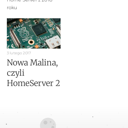
roku
3 lutego 2017
Nowa Malina,
czyli
HomeServer 2