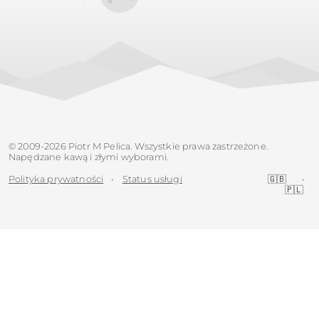
© 2009-2026 Piotr M Pelica. Wszystkie prawa zastrzeżone.
Napędzane kawą i złymi wyborami.
Polityka prywatności
•
Status usługi
🇬🇧
•
🇵🇱