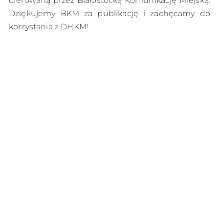
oferowaną przez Białostocką Komunikację Miejską.
Dziękujemy BKM za publikację i zachęcamy do
korzystania z DHKM!