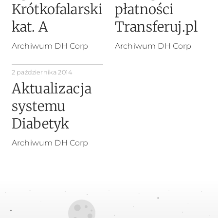
Krótkofalarski
płatności
kat. A
Transferuj.pl
Archiwum DH Corp
Archiwum DH Corp
2 października 2014
Aktualizacja
systemu
Diabetyk
Archiwum DH Corp