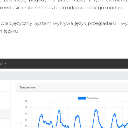
 wdusić i zabierze nas to do odpowiedniego modułu.
 wielojęzyczny. System wykrywa język przeglądarki i wyś
 języku.