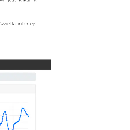
wietla interfejs