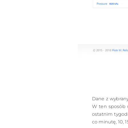
Dane z wybrany
W ten sposób m
ostatnim tygodn
co minutę, 10, 