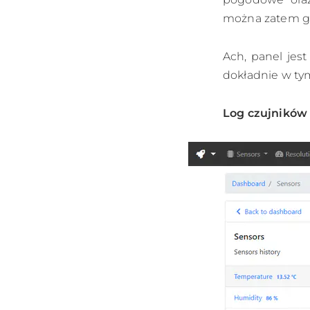
można zatem go
Ach, panel jest
dokładnie w tym
Log czujników