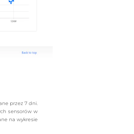
ne przez 7 dni.
nych sensorów w
dane na wykresie