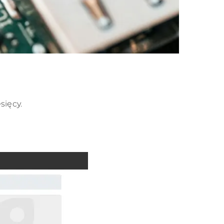
sięcy.