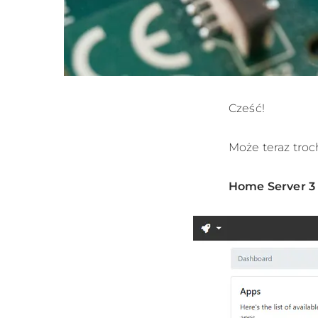
Cześć!
Może teraz troc
Home Server 3