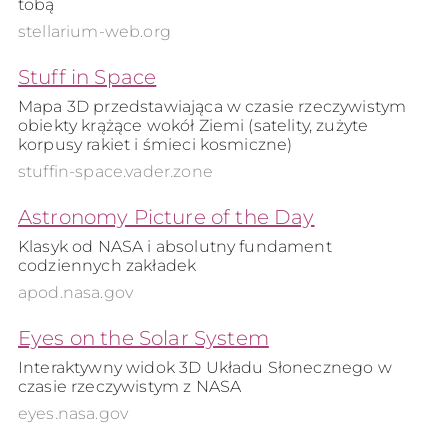
tobą
stellarium-web.org
Stuff in Space
Mapa 3D przedstawiająca w czasie rzeczywistym
obiekty krążące wokół Ziemi (satelity, zużyte
korpusy rakiet i śmieci kosmiczne)
stuffin-space.vader.zone
Astronomy Picture of the Day
Klasyk od NASA i absolutny fundament
codziennych zakładek
apod.nasa.gov
Eyes on the Solar System
Interaktywny widok 3D Układu Słonecznego w
czasie rzeczywistym z NASA
eyes.nasa.gov