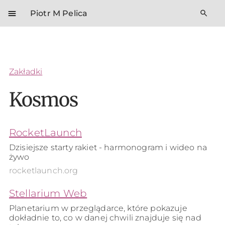
menu
search
Piotr M Pelica
Zakładki
Kosmos
RocketLaunch
Dzisiejsze starty rakiet - harmonogram i wideo na
żywo
rocketlaunch.org
Stellarium Web
Planetarium w przeglądarce, które pokazuje
dokładnie to, co w danej chwili znajduje się nad